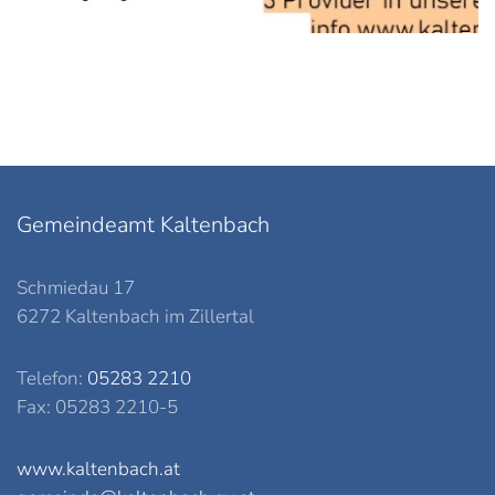
Gemeindeamt Kaltenbach
Schmiedau 17
6272 Kaltenbach im Zillertal
Telefon:
05283 2210
Fax: 05283 2210-5
www.kaltenbach.at