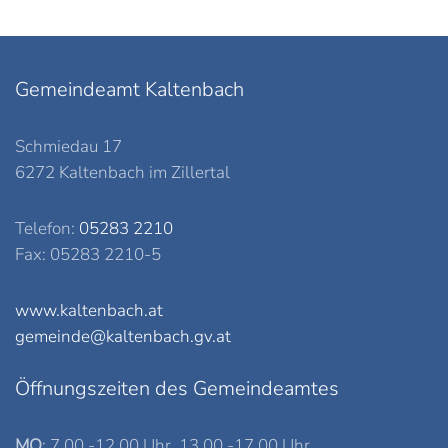
Gemeindeamt Kaltenbach
Schmiedau 17
6272 Kaltenbach im Zillertal
Telefon:
05283 2210
Fax: 05283 2210-5
www.kaltenbach.at
gemeinde@kaltenbach.gv.at
Öffnungszeiten des Gemeindeamtes
MO
: 7.00 -12.00 Uhr, 13.00 -17.00 Uhr