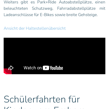
Weiters gibt es Park+Ride Autoabstellplätze, einen
beleuchteten Schutzweg, Fahrradabstellplätze mit
Ladeanschlüsse für E-Bikes sowie breite Gehsteige.
Ansicht der Haltestellenübersicht
Schülerfahrten für