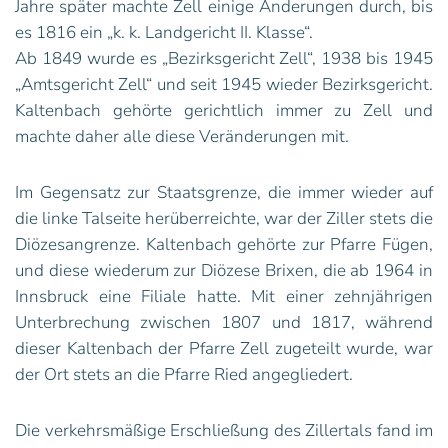
Jahre später machte Zell einige Änderungen durch, bis
es 1816 ein „k. k. Landgericht II. Klasse“.
Ab 1849 wurde es „Bezirksgericht Zell“, 1938 bis 1945
„Amtsgericht Zell“ und seit 1945 wieder Bezirksgericht.
Kaltenbach gehörte gerichtlich immer zu Zell und
machte daher alle diese Veränderungen mit.
Im Gegensatz zur Staatsgrenze, die immer wieder auf
die linke Talseite herüberreichte, war der Ziller stets die
Diözesangrenze. Kaltenbach gehörte zur Pfarre Fügen,
und diese wiederum zur Diözese Brixen, die ab 1964 in
Innsbruck eine Filiale hatte. Mit einer zehnjährigen
Unterbrechung zwischen 1807 und 1817, während
dieser Kaltenbach der Pfarre Zell zugeteilt wurde, war
der Ort stets an die Pfarre Ried angegliedert.
Die verkehrsmäßige Erschließung des Zillertals fand im