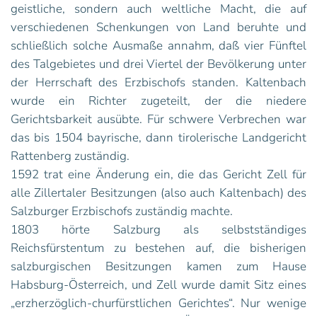
geistliche, sondern auch weltliche Macht, die auf
verschiedenen Schenkungen von Land beruhte und
schließlich solche Ausmaße annahm, daß vier Fünftel
des Talgebietes und drei Viertel der Bevölkerung unter
der Herrschaft des Erzbischofs standen. Kaltenbach
wurde ein Richter zugeteilt, der die niedere
Gerichtsbarkeit ausübte. Für schwere Verbrechen war
das bis 1504 bayrische, dann tirolerische Landgericht
Rattenberg zuständig.
1592 trat eine Änderung ein, die das Gericht Zell für
alle Zillertaler Besitzungen (also auch Kaltenbach) des
Salzburger Erzbischofs zuständig machte.
1803 hörte Salzburg als selbstständiges
Reichsfürstentum zu bestehen auf, die bisherigen
salzburgischen Besitzungen kamen zum Hause
Habsburg-Österreich, und Zell wurde damit Sitz eines
„erzherzöglich-churfürstlichen Gerichtes“. Nur wenige