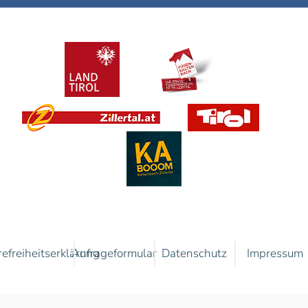
refreiheitserklärung
Anfrageformular
Datenschutz
Impressum