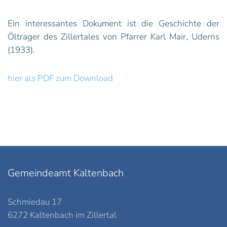
Ein interessantes Dokument ist die Geschichte der
Öltrager des Zillertales von Pfarrer Karl Mair, Uderns
(1933).
hier als PDF zum Download
Gemeindeamt Kaltenbach
Schmiedau 17
6272 Kaltenbach im Zillertal