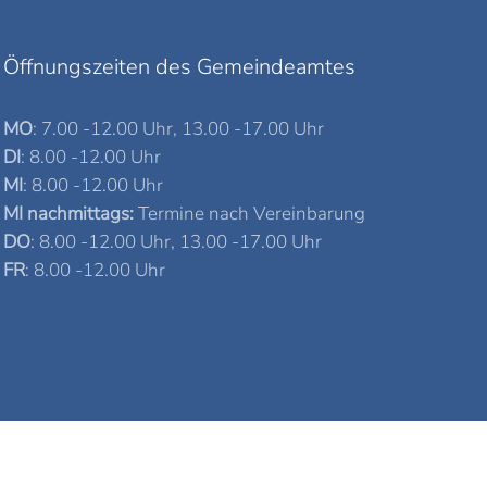
Öffnungszeiten des Gemeindeamtes
MO
: 7.00 -12.00 Uhr, 13.00 -17.00 Uhr
DI
: 8.00 -12.00 Uhr
MI
: 8.00 -12.00 Uhr
MI nachmittags:
Termine nach Vereinbarung
DO
: 8.00 -12.00 Uhr, 13.00 -17.00 Uhr
FR
: 8.00 -12.00 Uhr