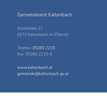
Gemeindeamt Kaltenbach
Schmiedau 17
6272 Kaltenbach im Zillertal
Telefon:
05283 2210
Fax: 05283 2210-5
www.kaltenbach.at
gemeinde@kaltenbach.gv.at