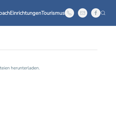
nbach
Einrichtungen
Tourismus
teien herunterladen.