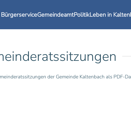
Bürgerservice
Gemeindeamt
Politik
Leben in Kalte
meinderatssitzungen
 Gemeinderatssitzungen der Gemeinde Kaltenbach als PDF-Da