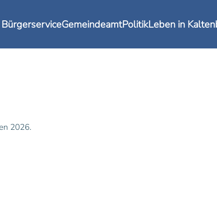
Bürgerservice
Gemeindeamt
Politik
Leben in Kalte
nen 2026.