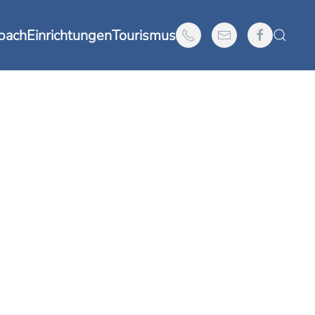
nbach
Einrichtungen
Tourismus