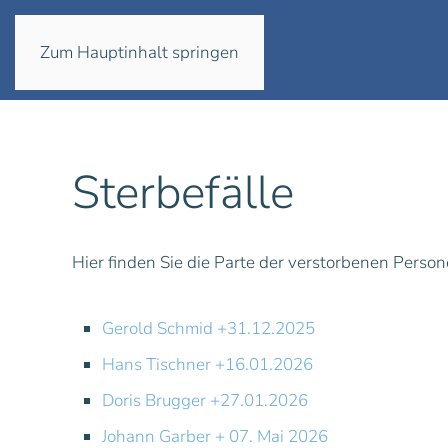
Zum Hauptinhalt springen
Sterbefälle
Hier finden Sie die Parte der verstorbenen Perso
Gerold Schmid +31.12.2025
Hans Tischner +16.01.2026
Doris Brugger +27.01.2026
Johann Garber + 07. Mai 2026