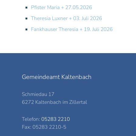
Pfister Maria + 27.05.2026
Theresia Luxner + 03. Juli 2026
Fankhauser Theresia + 19. Juli 2026
Gemeindeamt Kaltenbach
Schmiedau 17
6272 Kaltenbach im Zillertal
Telefon:
05283 2210
Fax: 05283 2210-5