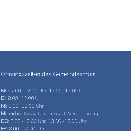
Öffnungszeiten des Gemeindeamtes
MO
: 7.00 -12.00 Uhr, 13.00 -17.00 Uhr
DI
: 8.00 -12.00 Uhr
MI
: 8.00 -12.00 Uhr
MI nachmittags:
Termine nach Vereinbarung
DO
: 8.00 -12.00 Uhr, 13.00 -17.00 Uhr
FR
: 8.00 -12.00 Uhr