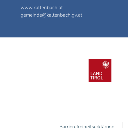
www.kaltenbach.at
gemeinde@kaltenbach.gv.at
Barrierefreiheitserklärung