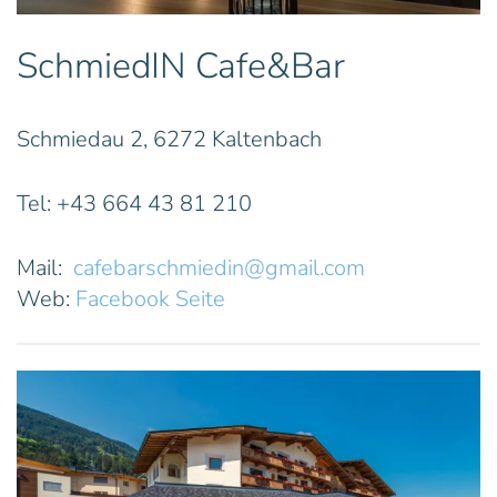
SchmiedIN Cafe&Bar
Schmiedau 2, 6272 Kaltenbach
Tel: +43 664 43 81 210
Mail:
cafebarschmiedin@gmail.com
Web:
Facebook Seite