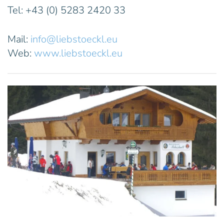
Tel: +43 (0) 5283 2420 33
Mail:
info@liebstoeckl.eu
Web:
www.liebstoeckl.eu