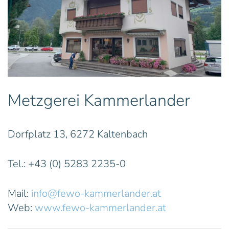
Metzgerei Kammerlander
Dorfplatz 13, 6272 Kaltenbach
Tel.: +43 (0) 5283 2235-0
Mail:
info@fewo-kammerlander.at
Web:
www.fewo-kammerlander.at