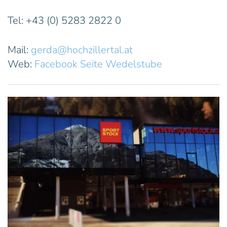
Tel: +43 (0) 5283 2822 0
Mail:
gerda@hochzillertal.at
Web:
Facebook Seite Wedelstube