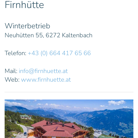
Firnhütte
Winterbetrieb
Neuhütten 55, 6272 Kaltenbach
Telefon:
+43 (0) 664 417 65 66
Mail:
info@firnhuette.at
Web:
www.firnhuette.at