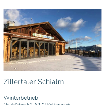
Zillertaler Schialm
Winterbetrieb
Neuhütten 52, 6272 Kaltenbach