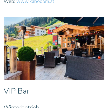
Web:
www.kabooom.at
VIP Bar
Winterbetrieb