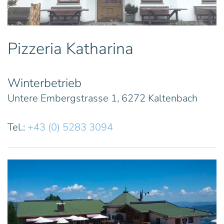
Pizzeria Katharina
Winterbetrieb
Untere Embergstrasse 1, 6272 Kaltenbach
Tel.:
+43 (0) 5283 3094