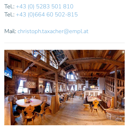
Tel.:
+43 (0) 5283 501 810
Tel.:
+43 (0)664 60 502-815
Mail:
christoph.taxacher@empl.at