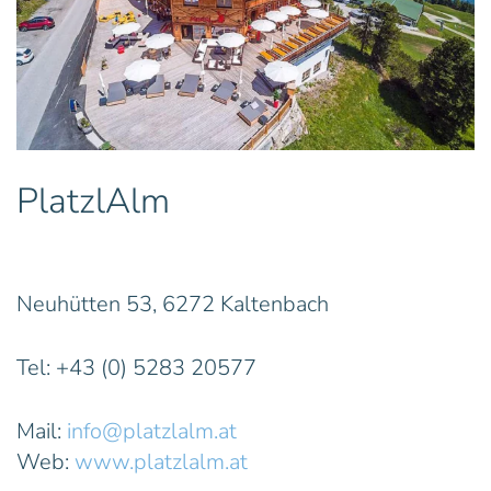
PlatzlAlm
Neuhütten 53, 6272 Kaltenbach
Tel: +43 (0) 5283 20577
Mail:
info@platzlalm.at
Web:
www.platzlalm.at