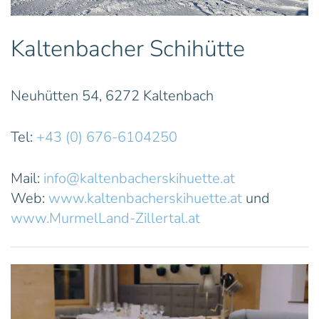
Kaltenbacher Schihütte
Neuhütten 54, 6272 Kaltenbach
Tel:
+43 (0) 676-6104250
Mail:
info@kaltenbacherskihuette.at
Web:
www.kaltenbacherskihuette.at
und
www.MurmelLand-Zillertal.at