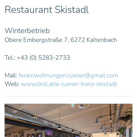
Restaurant Skistadl
Winterbetrieb
Obere Embergstraße 7, 6272 Kaltenbach
Tel.: +43 (0) 5283-2733
Mail:
ferienwohnungen.luxner@gmail.com
Web:
www.tirol.at/a-luxner-franz-skistadl