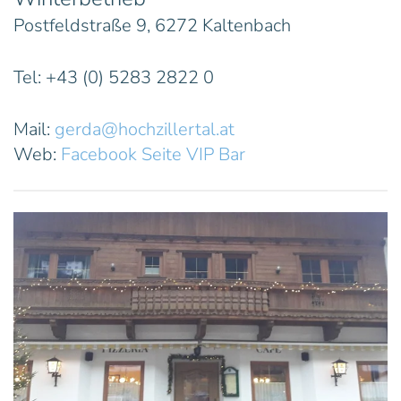
Postfeldstraße 9, 6272 Kaltenbach
Tel: +43 (0) 5283 2822 0
Mail:
gerda@hochzillertal.at
Web:
Facebook Seite VIP Bar