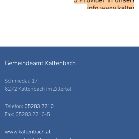
Gemeindeamt Kaltenbach
Schmiedau 17
6272 Kaltenbach im Zillertal
Telefon:
05283 2210
Fax: 05283 2210-5
www.kaltenbach.at